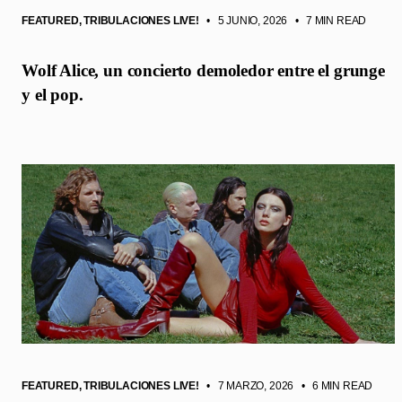
FEATURED
,
TRIBULACIONES LIVE!
• 5 JUNIO, 2026
•
7 MIN READ
Wolf Alice, un concierto demoledor entre el grunge
y el pop.
FEATURED
,
TRIBULACIONES LIVE!
• 7 MARZO, 2026
•
6 MIN READ