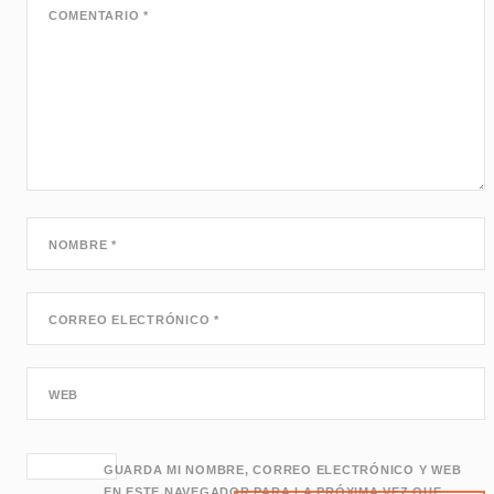
COMENTARIO
*
NOMBRE
*
CORREO ELECTRÓNICO
*
WEB
GUARDA MI NOMBRE, CORREO ELECTRÓNICO Y WEB
EN ESTE NAVEGADOR PARA LA PRÓXIMA VEZ QUE