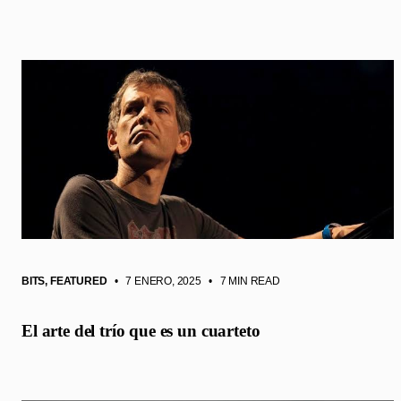
BITS
,
FEATURED
• 7 ENERO, 2025
•
7 MIN READ
El arte del trío que es un cuarteto