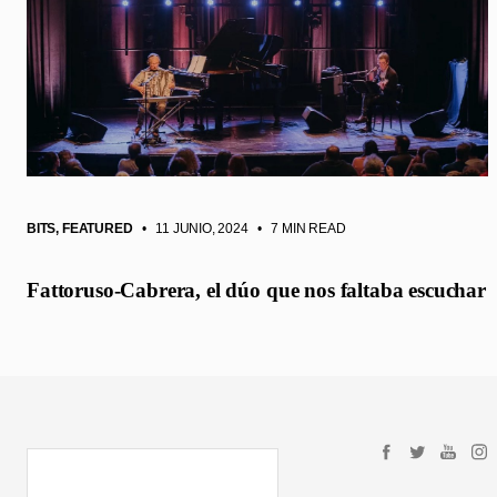
BITS
,
FEATURED
• 11 JUNIO, 2024
•
7 MIN READ
Fattoruso-Cabrera, el dúo que nos faltaba escuchar