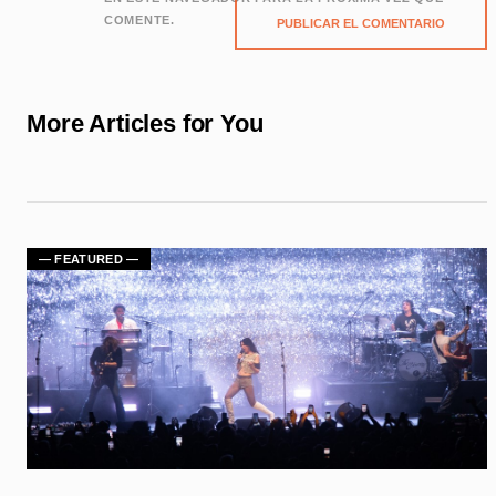
COMENTE.
More Articles for You
— FEATURED —