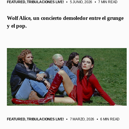
FEATURED
,
TRIBULACIONES LIVE!
• 5 JUNIO, 2026
•
7 MIN READ
Wolf Alice, un concierto demoledor entre el grunge
y el pop.
FEATURED
,
TRIBULACIONES LIVE!
• 7 MARZO, 2026
•
6 MIN READ