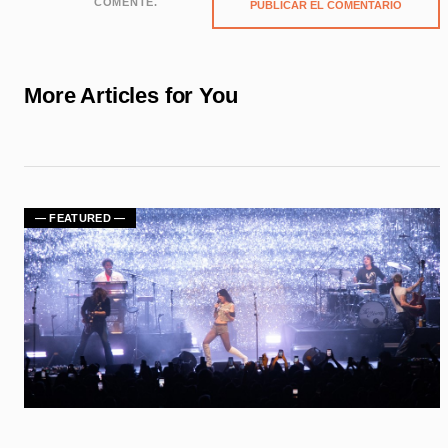
COMENTE.
More Articles for You
— FEATURED —