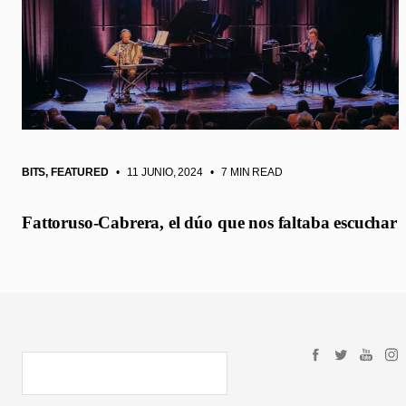
BITS
,
FEATURED
• 11 JUNIO, 2024
•
7 MIN READ
Fattoruso-Cabrera, el dúo que nos faltaba escuchar