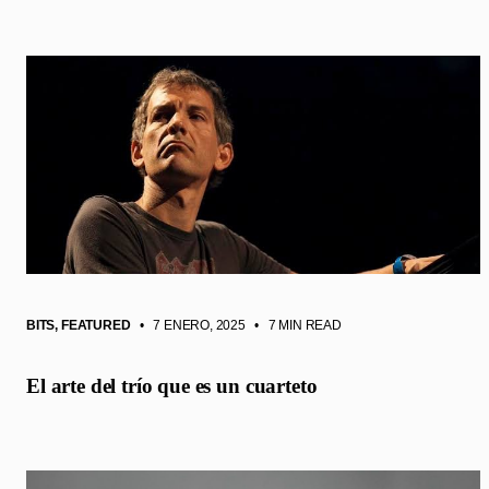
BITS
,
FEATURED
• 7 ENERO, 2025
•
7 MIN READ
El arte del trío que es un cuarteto