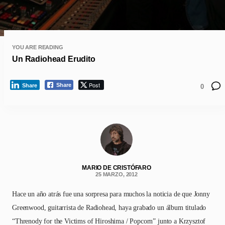
YOU ARE READING
Un Radiohead Erudito
Post
Share
Share
0
MARIO DE CRISTÓFARO
25 MARZO, 2012
Hace un año atrás fue una sorpresa para muchos la noticia de que Jonny
Greenwood, guitarrista de Radiohead, haya grabado un álbum titulado
“Threnody for the Victims of Hiroshima / Popcorn” junto a Krzysztof