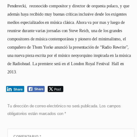
Penderecki, reconocido compositor y director de orquesta polaco, y que
además haya recibido muy buenas críticas inclusive desde los exigentes
medios especializados en música clásica. Ahora va por mas y luego de
reunirse durante varias jornadas con Steve Reich, una de los grandes
compositores de música contemporánea y pionero del minimalismo, el
compañero de Thom Yorke anunció la presentación de “Radio Rewrite”,
una nueva pieza escrita por el músico neoyorquino inspirada en la música
de Radiohead. La premiere será en el London Royal Festival Hall en
2013.
Post
Share
Share
Tu dirección de correo electrónico no será publicada.
Los campos
obligatorios están marcados con
*
COMENTARIO
*